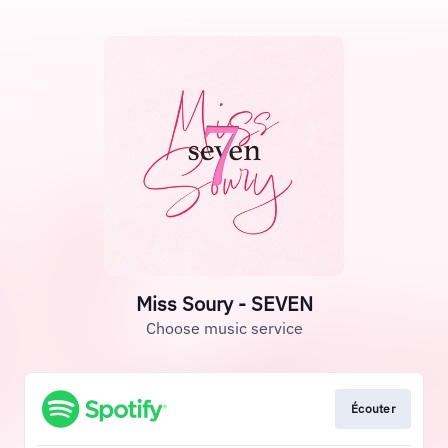
Miss Soury - SEVEN
Choose music service
Écouter